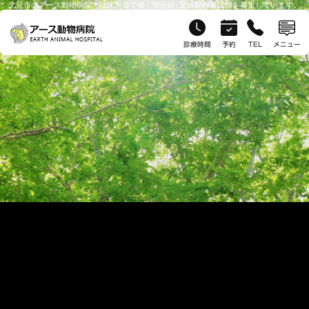
北見市のアース動物病院では北海道で働く獣医師･愛玩動物看護師を募集しています。
診療時間
予約
TEL
メニュー