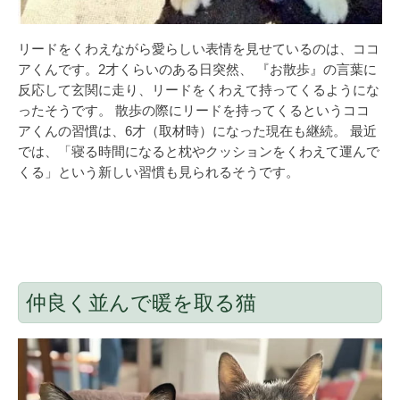
リードをくわえながら愛らしい表情を見せているのは、ココ
アくんです。2才くらいのある日突然、 『お散歩』の言葉に
反応して玄関に走り、リードをくわえて持ってくるようにな
ったそうです。 散歩の際にリードを持ってくるというココ
アくんの習慣は、6才（取材時）になった現在も継続。 最近
では、「寝る時間になると枕やクッションをくわえて運んで
くる」という新しい習慣も見られるそうです。
仲良く並んで暖を取る猫