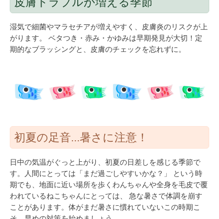
皮膚トラブルが増える季節
湿気で細菌やマラセチアが増えやすく、皮膚炎のリスクが上
がります。 ベタつき・赤み・かゆみは早期発見が大切！定
期的なブラッシングと、皮膚のチェックを忘れずに。
初夏の足音...暑さに注意！
日中の気温がぐっと上がり、初夏の日差しを感じる季節で
す。人間にとっては「まだ過ごしやすいかな？」 という時
期でも、地面に近い場所を歩くわんちゃんや全身を毛皮で覆
われているねこちゃんにとっては、 急な暑さで体調を崩す
ことがあります。体がまだ暑さに慣れていないこの時期こ
そ、早めの対策を始めましょう。