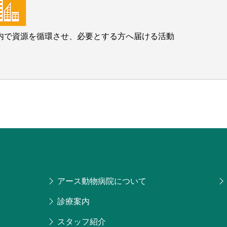
内で資源を循環させ、必要とする方へ届ける活動
アース動物病院について
診療案内
スタッフ紹介