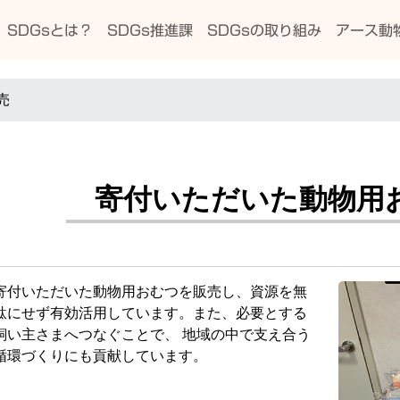
SDGsとは？
SDGs推進課
SDGsの取り組み
アース動
売
寄付いただいた動物用
寄付いただいた動物用おむつを販売し、資源を無
駄にせず有効活用しています。また、必要とする
飼い主さまへつなぐことで、 地域の中で支え合う
循環づくりにも貢献しています。