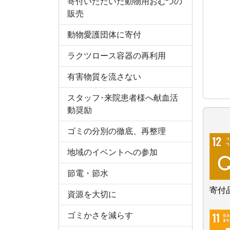
寄付いただいた動物用おむつの
販売
動物愛護団体に寄付
ラクツロース容器の再利用
有害物質を流さない
スタッフ･来院患者様へ献血活
動奨励
ゴミの分別の徹底、再整理
地域のイベントへの参加
節電・節水
寄付
資源を大切に
ゴミかさを減らす