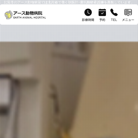
北見市のアース動物病院では北海道で働く獣医師･愛玩動物看護師を募集しています。
診療時間
予約
TEL
メニュー