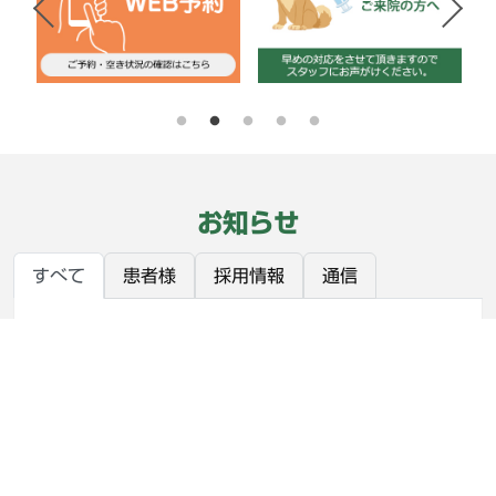
お知らせ
すべて
患者様
採用情報
通信
2026.08.03
患者様
お盆期間中のフード注文についてのお知らせ
2026.08.03
患者様
【重要】リニューアルオープンに伴う休診のお知ら
せ